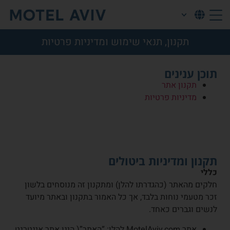
תקנון, תנאי שימוש ומדיניות פרטיות
תוכן ענינים
תקנון אתר
מדיניות פרטיות
תקנון ומדיניות ביטולים
כללי
חלקים מהאתר (כהגדרתו להלן) ומתקנון זה מנוסחים בלשון
זכר מטעמי נוחות בלבד, אך כל האמור בתקנון ובאתר מיועד
לנשים וגברים כאחד.
אתר MotelAviv.com להלן: “האתר”( הינו אתר אינטרנט