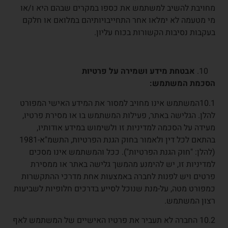
מחויבת להשיב למשתמש את כספו במקרים שבהם היא ו/או
מי מטעמה לא ימלאו אחר התחייבויותיהם במלואם או חלקם
בעקבות נסיבות הקשורות בכוח עליון.
אבטחת מידע ושמירה על פרטיות
הסכמת המשתמש:
10.1המשתמש אינו מחויב למסור את המידע האישי המפורט
להלן. הגלישה באתר, פעילות המשתמש בו או מסירת פרטיו,
מעידה על הסכמה למדיניות זו ולשימוש במידע אודותיו,
בהתאם לכל דין ולאמור בחוק הגנת הפרטיות, התשמ"א-1981
(להלן: "חוק הגנת הפרטיות"). ככל והמשתמש אינו מסכים
למדיניות זו, יש להימנע מהמשך גלישה באתר או ממסירת
פרטים ויש לפנות לחברה באמצעות אחת מדרכי ההתקשרות
כמפורט מטה, על-מנת שנוכל לסייע בדרכים חלופיות לשביעות
רצון המשתמש.
10.2 החברה לא תעביר את פרטיו האישיים של המשתמש לאף