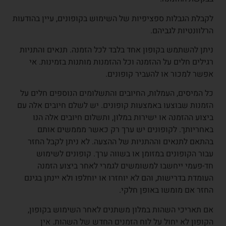
לקבלת הגבלות ספציפיות של השימוש בקופונים, עיין בהודעות
הרלוונטיות לגביהם.
ניתן להשתמש בקופון אחד בלבד לכל הזמנה. תנאים והתניות
רגילים חלים על ההזמנה וכל ההזמנות מותנות בזמינות. אי
אפשר למכור או להעביר קופונים.
כל המיסים, העמלות, החיובים והתשלומים הנוספים חלים על
הזמנות שבוצעו באמצעות קופונים. יש לשלם חיובים אלה עם
ביצוע ההזמנה או ישירות במלון, ותשלום חיובים אלה הנו
באחריותך. לקופונים יש ערך רק כאשר מממשים אותם
בהתאם לתנאים וההתניות של ההצעה. לא ניתן לקבל החזר
עבור הקופונים במזומן או בשווה ערך. קופונים לשימוש
חד-פעמי ייחשבו למשומשים לגמרי לאחר ביצוע הזמנה
העומדת בדרישות, והם לא יוחזרו או יוחלפו ולא יינתן בגינם
החזר אם מומשו באופן חלקי.
אם תאריכי השהות במלון משתנים לאחר השימוש בקופון,
הקופון לא יחול על לוח הזמנים החדש של השהות. אין