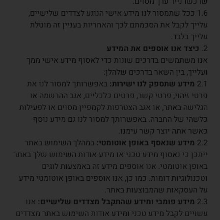
שרכשו נייר ערך מסוים.
1.6 ככל שתמסור לנו מידע אישי הנוגע לצדדים שלישיים,
עלייך לקבל את הסכמתם לכך והאחריות בעניין זה מוטלת
עלייך בלבד.
2.
כיצד אנו אוספים את המידע
אנו משתמשים בדרכים שונות כדי לאסוף מידע אישי ממך
ועלייך, בין השאר בדרכים שלהלן:
2.1
מידע שתספק לנו ישירות:
באפשרותך למסור לנו את
פרטי זיהוי, פרטי קשר, פרטים כלכליים, אגב ההרשמה או
הגלישה באתר, או אגב הצטרפות לקמפיין מסוים או לפעילות
כלשהי של החברה. באפשרותך למסור לנו גם מידע נוסף
כאשר אתה יוצר קשר עימנו.
2.2
מידע שנאסף באופן אוטומטי:
במהלך השימוש באתר
ייתכן כי נאסוף מידע טכני או מידע אודות השימוש שלך באתר
באופן אוטומטי. אנו אוספים מידע זה באמצעות לוגים
וטכנולוגיות דומות. כמו כן, אנו אוספים באופן אוטומטי מידע
על העסקאות שהמבוצעות באתר.
2.3
מידע פומבי ומידע שהתקבל מצדדים שלישיים:
אנו
עשויים לקבל מידע טכני ומידע אודות השימוש באתר מצדדים