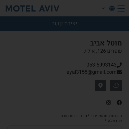
יצירת קשר
מוטל אביב
עופרים 126, אילת
053-5993143
eyal3155@gmail.com
השדות המסומנים ב * הינם שדות חובה.
שם מלא