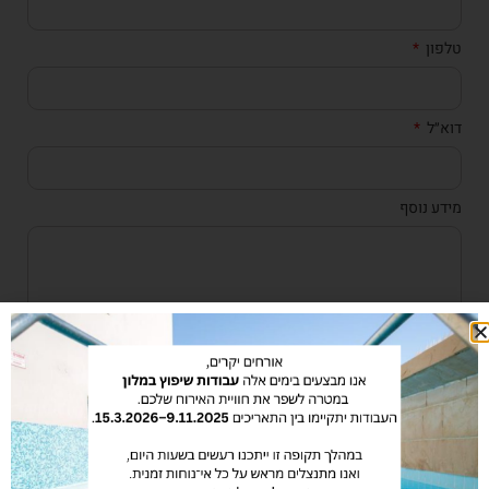
טלפון
דוא״ל
מידע נוסף
אני מאשר/ת את מסירת הפרטים מרצוני החופשי והשימוש
בהם כדי ליצור איתי קשר, לרבות צרכים סטטיסטיים. השליחה
מאשרת את מדיניות הפרטיות של האתר.
שליחה